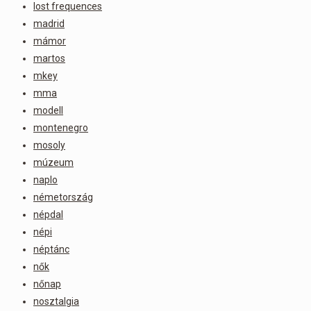
lost frequences
madrid
mámor
martos
mkey
mma
modell
montenegro
mosoly
múzeum
naplo
németország
népdal
népi
néptánc
nők
nőnap
nosztalgia