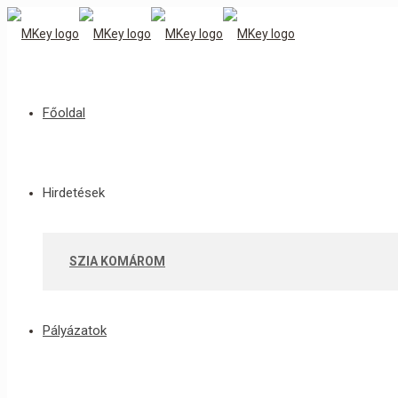
Főoldal
Hirdetések
SZIA KOMÁROM
Pályázatok